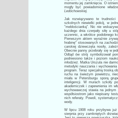
momentu jej zamknięcia. O istnien
mogły być powiadomione wład
Ledóchowskiej.
Jak rozwiązywano te trudności
szkolnych niewielki pokój, w jed
"meblościanką". Nic nie wskazywał
każdego dnia czerpały siłę u stóp
uczennic, a wkrótce podobnego ko
Pierwszym aktem wyraźnie zrywaj
hrabinę" stosowanych na zachodz
carskiej dziewczęta nosiły, zależ
Obecnie panny przebrały się w jed
Odtąd ów strój symbolizował pon
podniesiono także i poziom nauko
młodzież. Matka Urszula nie darm
metodyki nauczania i wychowania n
program. Teraz specjalną troską ob
ruchu na świeżym powietrzu, nie
miała w Petersburgu sporą grupę
inteligencji. W murach szkoły p
akademiczek i zapewnienia im wł
wychowawczej stawia na jednym z
współsiostrom jako niepisany tes
nich referaty. Powoli, systematycz
wody.
W lipcu 1908 roku przybywa już 
sierpnia przy zamkniętych drzwiac
Jest to pierwsza nowicjuszka, któr